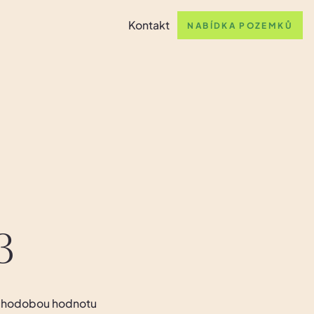
Kontakt
NABÍDKA POZEMKŮ
3
ouhodobou hodnotu