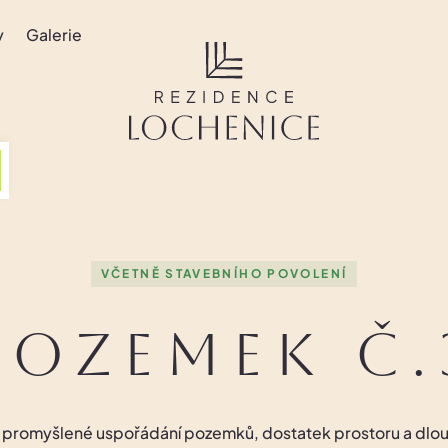
y
Galerie
VČETNĚ STAVEBNÍHO POVOLENÍ
Pozemek č.
na promyšlené uspořádání pozemků, dostatek prostoru a dl