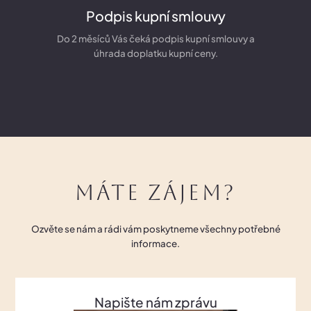
Podpis kupní smlouvy
Do 2 měsíců Vás čeká podpis kupní smlouvy a
úhrada doplatku kupní ceny.
Máte zájem?
Ozvěte se nám a rádi vám poskytneme všechny potřebné
informace.
Napište nám zprávu