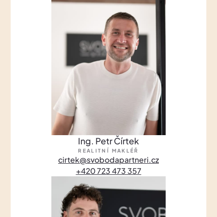
Ing. Petr Čírtek
REALITNÍ MAKLÉŘ
cirtek@svobodapartneri.cz
+420 723 473 357