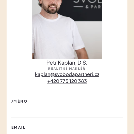
Petr Kaplan, DiS.
REALITNÍ MAKLÉŘ
kaplan@svobodapartneri.cz
+420 775 120 383
JMÉNO
EMAIL