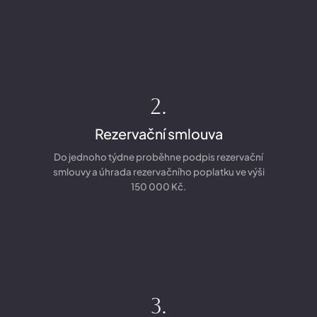
2.
Rezervační smlouva
Do jednoho týdne proběhne podpis rezervační
smlouvy a úhrada rezervačního poplatku ve výši
150 000 Kč.
3.