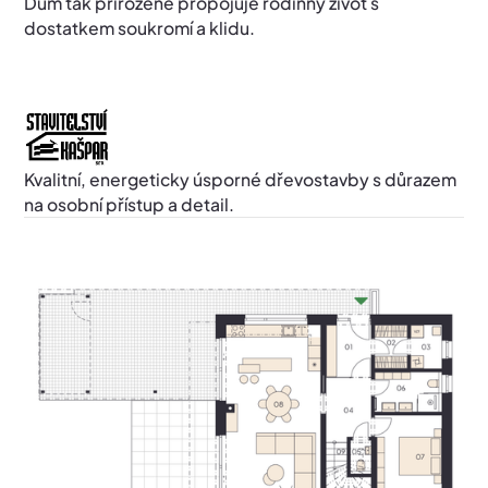
Dům tak přirozeně propojuje rodinný život s
dostatkem soukromí a klidu.
Kvalitní, energeticky úsporné dřevostavby s důrazem
na osobní přístup a detail.