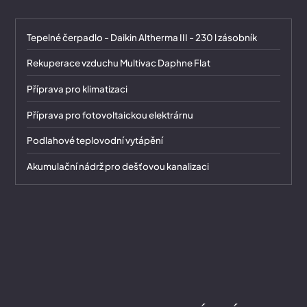
Tepelné čerpadlo - Daikin Altherma III - 230 l zásobník
Rekuperace vzduchu Multivac Daphne Flat
Příprava pro klimatizaci
Příprava pro fotovoltaickou elektrárnu
Podlahové teplovodní vytápění
Akumulační nádrž pro dešťovou kanalizaci